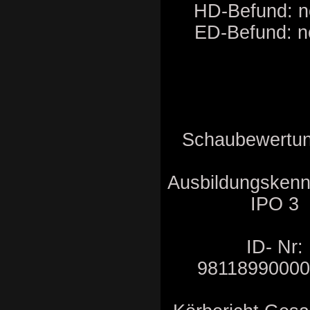
HD-Befund: n
ED-Befund: n
Schaubewertu
Ausbildungskenn
IPO 3
ID- Nr:
9811899000