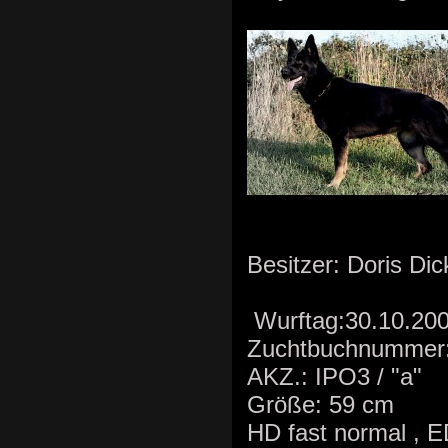
Besitzer: Doris Dic
Wurftag:30.10.2
Zuchtbuchnummer
AKZ.: IPO3 / "a"
Größe: 59 cm
HD fast normal , 