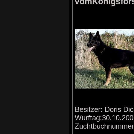
vomKönigsfo
Besitzer: Doris Di
Wurftag:30.10.2
Zuchtbuchnummer