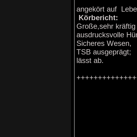
angekört auf Lebe
Körbericht:
Große,sehr kräfti
ausdrucksvolle Hü
Sicheres Wesen,
TSB ausgeprägt;
lässt ab.
++++++++++++++