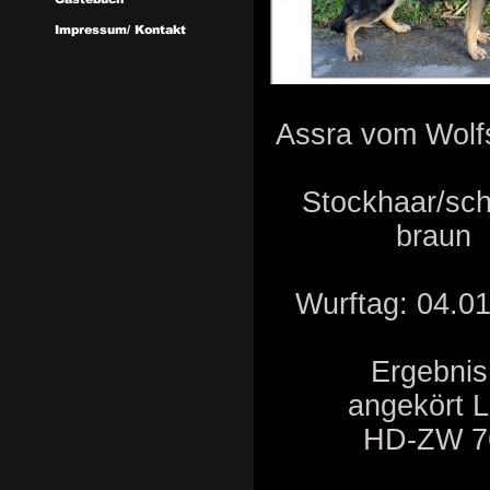
Assra vom Wolfs
Stockhaar/sc
braun
Wurftag: 04.01
Ergebnis
angekört 
HD-ZW 7