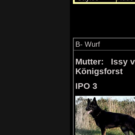
B- Wurf
Mutter: Issy 
Königsforst
IPO 3