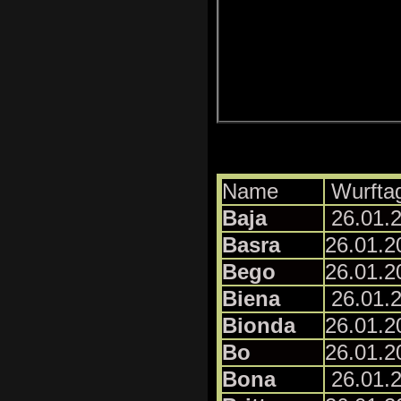
Name
Wurfta
Baja
26.01.
Basra
26.01.2
Bego
26.01.2
B
ien
a
26.01.
Bionda
26.01.2
Bo
26.01.2
Bona
26.01.