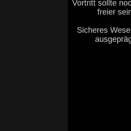
Vortritt sollte n
freier sei
Sicheres Wese
ausgepräg