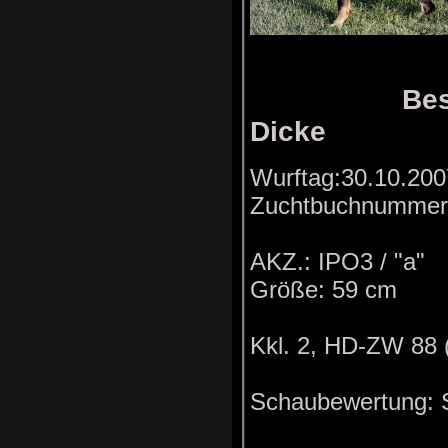
Besitzer
Dicke
Wurftag:30.10.2
Zuchtbuchnummer
AKZ.: IPO3 / "a"
Größe: 59 cm
Kkl. 2, HD-ZW 88 
Schaubewertung: