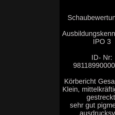
Schaubewertu
Ausbildungskenn
IPO 3
ID- Nr:
9811899000
Körbericht Gesam
Klein, mittelkräft
gestreckt
sehr gut pigme
ausdrucksvo