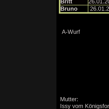
Britt
26.01.2
Bruno
26.01.
A-Wurf
Mutter:
Issy vom Königsfo