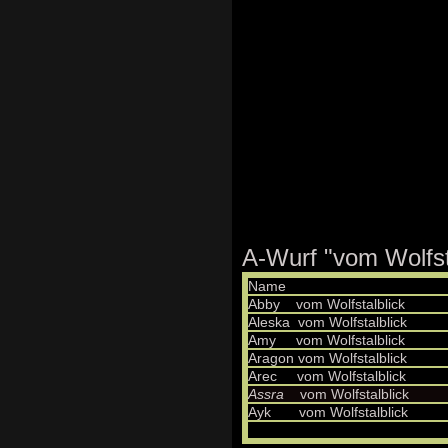
A-Wurf "vom Wolfst
Nam
Abby vom Wolfstalblick
Aleska vom Wolfstalblick
Amy vom Wolfstalblick
Aragon vom Wolfstalblick
Arec vom Wolfstalblick
Assra
vom Wolfstalblick
Ayk vom Wolfstalblick