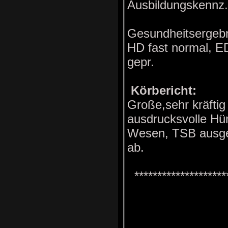
Ausbildungskennz.
Gesundheitsergebn
HD fast normal, E
gepr.
Körbericht:
Große,sehr kräfti
ausdrucksvolle Hü
Wesen, TSB ausgep
ab.
********************