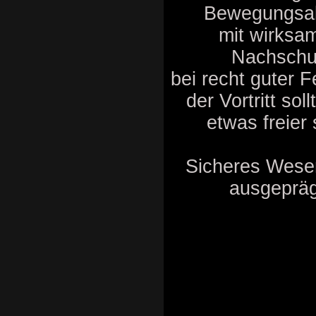
Bewegungsab
mit wirksa
Nachsch
bei recht guter Fe
der Vortritt sol
etwas freier 
Sicheres Wese
ausgepräg